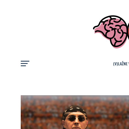
(V)LAŽNE 