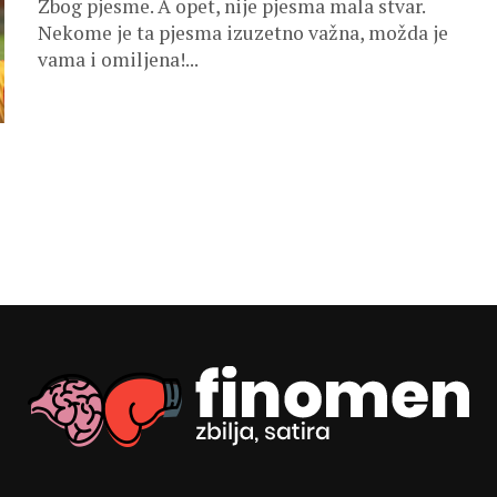
Zbog pjesme. A opet, nije pjesma mala stvar.
Nekome je ta pjesma izuzetno važna, možda je
vama i omiljena!...